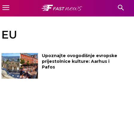
EU
Upoznajte ovogodišnje evropske
prijestolnice kulture: Aarhus i
Pafos