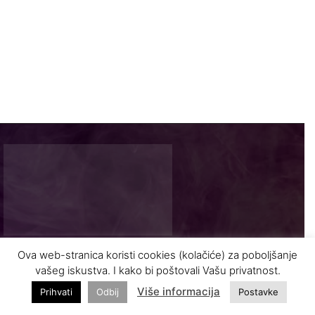
Ova web-stranica koristi cookies (kolačiće) za poboljšanje
Najnovije vijesti i zanimljivosti iz turizma
vašeg iskustva. I kako bi poštovali Vašu privatnost.
Više informacija
Prihvati
Odbij
Postavke
INFO@VASODMOR.BA