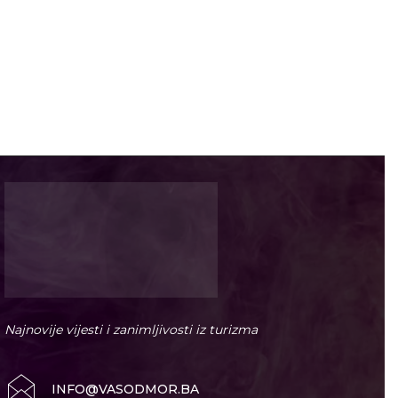
Najnovije vijesti i zanimljivosti iz turizma
INFO@VASODMOR.BA