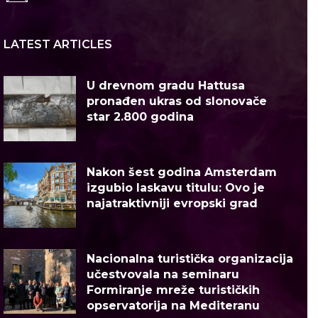
LATEST ARTICLES
U drevnom gradu Hattusa
pronađen ukras od slonovače
star 2.800 godina
Nakon šest godina Amsterdam
izgubio laskavu titulu: Ovo je
najatraktivniji evropski grad
Nacionalna turistička organizacija
učestvovala na seminaru
Formiranje mreže turističkih
opservatorija na Mediteranu