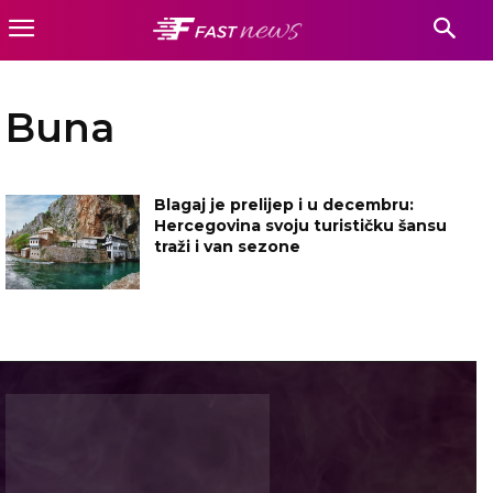
Buna
Blagaj je prelijep i u decembru:
Hercegovina svoju turističku šansu
traži i van sezone