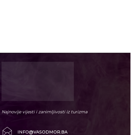
Najnovije vijesti i zanimljivosti iz turizma
INFO@VASODMOR.BA