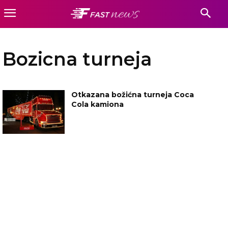
Bozicna turneja
Otkazana božićna turneja Coca
Cola kamiona