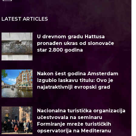
LATEST ARTICLES
U drevnom gradu Hattusa
pronađen ukras od slonovače
star 2.800 godina
Nakon šest godina Amsterdam
izgubio laskavu titulu: Ovo je
najatraktivniji evropski grad
Nacionalna turistička organizacija
učestvovala na seminaru
Formiranje mreže turističkih
opservatorija na Mediteranu