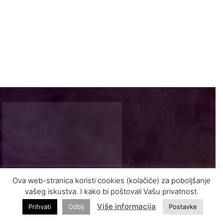
Ova web-stranica koristi cookies (kolačiće) za poboljšanje
Najnovije vijesti i zanimljivosti iz turizma
vašeg iskustva. I kako bi poštovali Vašu privatnost.
Više informacija
Prihvati
Odbij
Postavke
INFO@VASODMOR.BA