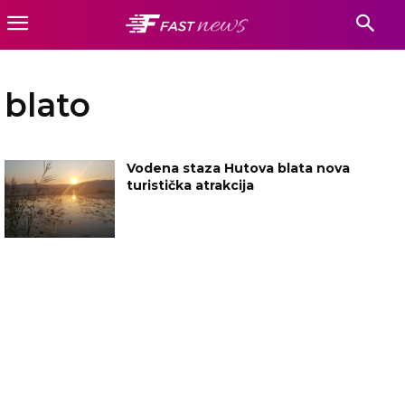
blato
Vodena staza Hutova blata nova
turistička atrakcija