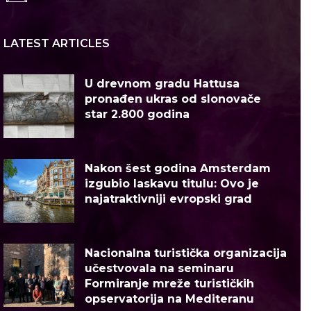
LATEST ARTICLES
U drevnom gradu Hattusa
pronađen ukras od slonovače
star 2.800 godina
Nakon šest godina Amsterdam
izgubio laskavu titulu: Ovo je
najatraktivniji evropski grad
Nacionalna turistička organizacija
učestvovala na seminaru
Formiranje mreže turističkih
opservatorija na Mediteranu