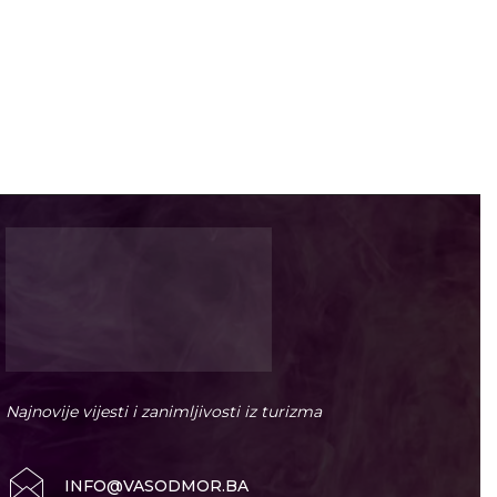
Najnovije vijesti i zanimljivosti iz turizma
INFO@VASODMOR.BA