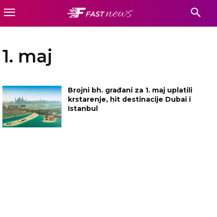
1. maj
Brojni bh. građani za 1. maj uplatili
krstarenje, hit destinacije Dubai i
Istanbul