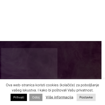
Ova web-stranica koristi cookies (kolačiće) za poboljšanje
Najnovije vijesti i zanimljivosti iz turizma
vašeg iskustva. I kako bi poštovali Vašu privatnost.
Više informacija
Prihvati
Odbij
Postavke
INFO@VASODMOR.BA