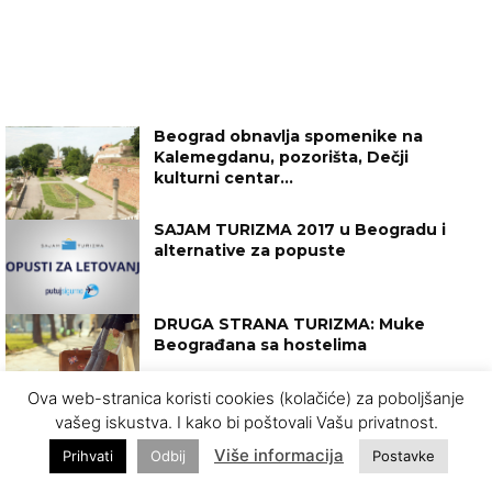
Beograd obnavlja spomenike na
Kalemegdanu, pozorišta, Dečji
kulturni centar…
SAJAM TURIZMA 2017 u Beogradu i
alternative za popuste
DRUGA STRANA TURIZMA: Muke
Beograđana sa hostelima
Ova web-stranica koristi cookies (kolačiće) za poboljšanje
vašeg iskustva. I kako bi poštovali Vašu privatnost.
Više informacija
Prihvati
Odbij
Postavke