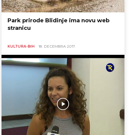
Park prirode Blidinje ima novu web
stranicu
KULTURA-BIH
18. DECEMBRA 2017.