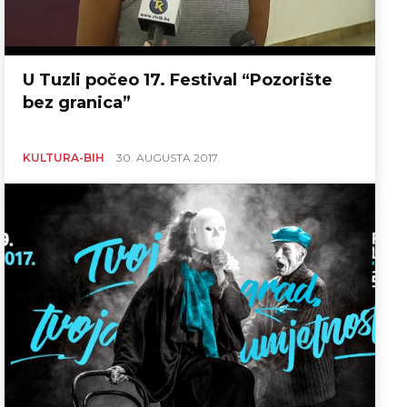
U Tuzli počeo 17. Festival “Pozorište
bez granica”
KULTURA-BIH
30. AUGUSTA 2017.