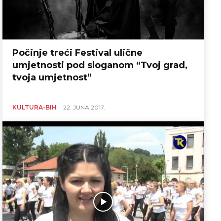
Počinje treći Festival ulične
umjetnosti pod sloganom “Tvoj grad,
tvoja umjetnost”
KULTURA-BIH
22. JUNA 2017.