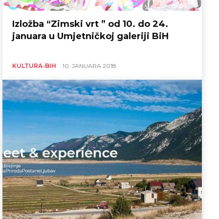
Izložba “Zimski vrt ” od 10. do 24.
januara u Umjetničkoj galeriji BiH
KULTURA-BIH
10. JANUARA 2018.