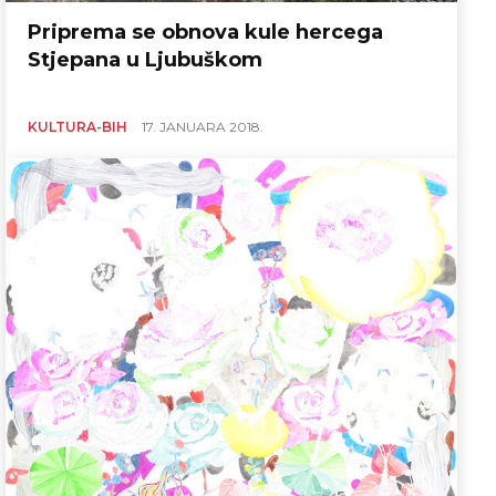
Priprema se obnova kule hercega
Stjepana u Ljubuškom
KULTURA-BIH
17. JANUARA 2018.