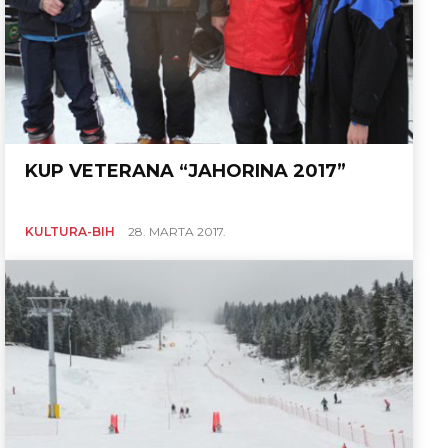
KUP VETERANA “JAHORINA 2017”
KULTURA-BIH
28. MARTA 2017.