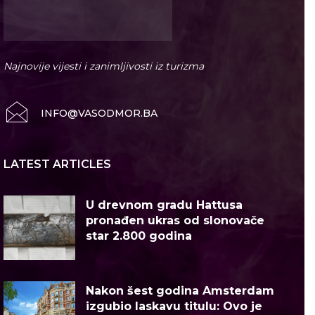
Najnovije vijesti i zanimljivosti iz turizma
INFO@VASODMOR.BA
LATEST ARTICLES
U drevnom gradu Hattusa
pronađen ukras od slonovače
star 2.800 godina
Nakon šest godina Amsterdam
izgubio laskavu titulu: Ovo je