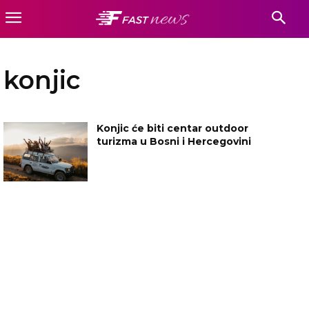
konjic
Konjic će biti centar outdoor
turizma u Bosni i Hercegovini