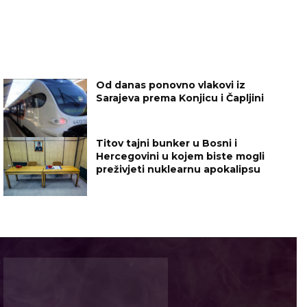
Od danas ponovno vlakovi iz
Sarajeva prema Konjicu i Čapljini
Titov tajni bunker u Bosni i
Hercegovini u kojem biste mogli
preživjeti nuklearnu apokalipsu