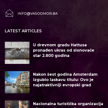
INFO@VASODMOR.BA
LATEST ARTICLES
U drevnom gradu Hattusa
pronađen ukras od slonovače
star 2.800 godina
Nakon šest godina Amsterdam
izgubio laskavu titulu: Ovo je
najatraktivniji evropski grad
Nacionalna turistička organizacija