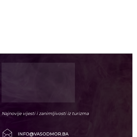
Najnovije vijesti i zanimljivosti iz turizma
INFO@VASODMOR.BA