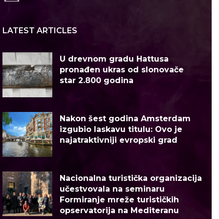
LATEST ARTICLES
U drevnom gradu Hattusa
pronađen ukras od slonovače
star 2.800 godina
Nakon šest godina Amsterdam
izgubio laskavu titulu: Ovo je
najatraktivniji evropski grad
Nacionalna turistička organizacija
učestvovala na seminaru
Formiranje mreže turističkih
opservatorija na Mediteranu