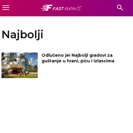
Najbolji
Odlučeno je! Najbolji gradovi za
guštanje u hrani, piću i izlascima