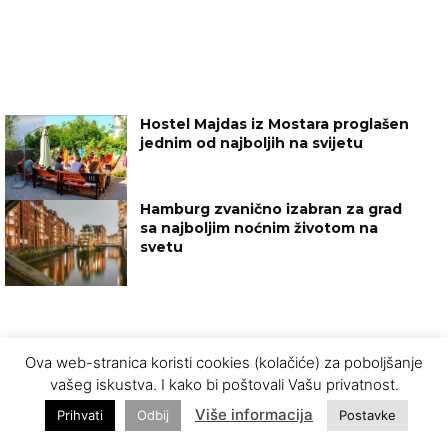
Hostel Majdas iz Mostara proglašen
jednim od najboljih na svijetu
Hamburg zvanično izabran za grad
sa najboljim noćnim životom na
svetu
Ova web-stranica koristi cookies (kolačiće) za poboljšanje
vašeg iskustva. I kako bi poštovali Vašu privatnost.
Više informacija
Prihvati
Odbij
Postavke