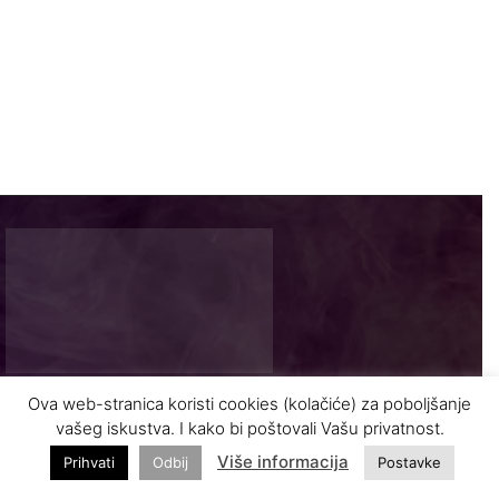
Ova web-stranica koristi cookies (kolačiće) za poboljšanje
Najnovije vijesti i zanimljivosti iz turizma
vašeg iskustva. I kako bi poštovali Vašu privatnost.
Više informacija
Prihvati
Odbij
Postavke
INFO@VASODMOR.BA