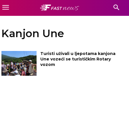
Kanjon Une
Turisti uživali u ljepotama kanjona
Une vozeći se turističkim Rotary
vozom