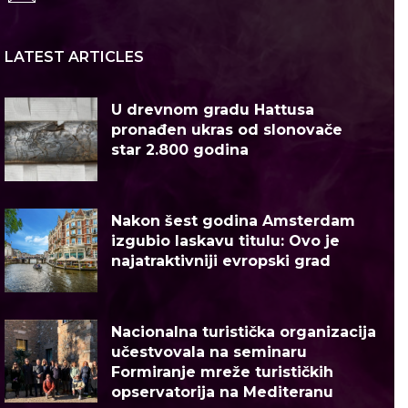
LATEST ARTICLES
U drevnom gradu Hattusa
pronađen ukras od slonovače
star 2.800 godina
Nakon šest godina Amsterdam
izgubio laskavu titulu: Ovo je
najatraktivniji evropski grad
Nacionalna turistička organizacija
učestvovala na seminaru
Formiranje mreže turističkih
opservatorija na Mediteranu