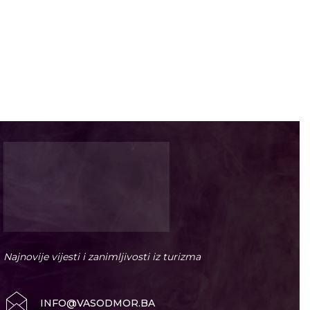
Najnovije vijesti i zanimljivosti iz turizma
INFO@VASODMOR.BA