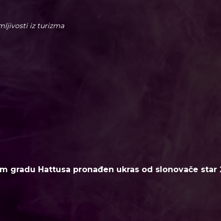
imljivosti iz turizma
m gradu Hattusa pronađen ukras od slonovače star 