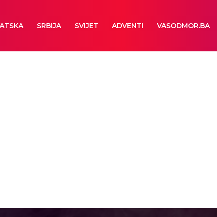
ATSKA
SRBIJA
SVIJET
ADVENTI
VASODMOR.BA