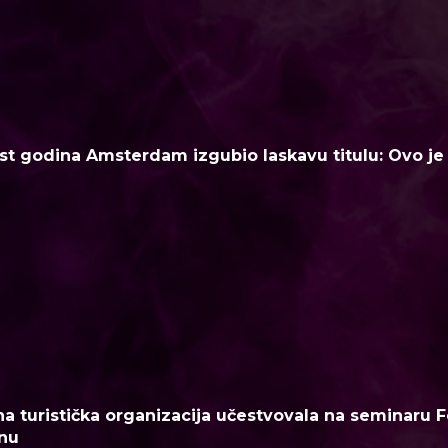
t godina Amsterdam izgubio laskavu titulu: Ovo je n
a turistička organizacija učestvovala na seminaru F
nu