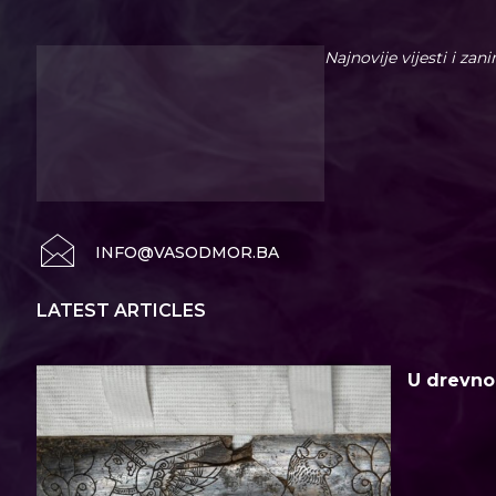
Najnovije vijesti i zan
INFO@VASODMOR.BA
LATEST ARTICLES
U drevno