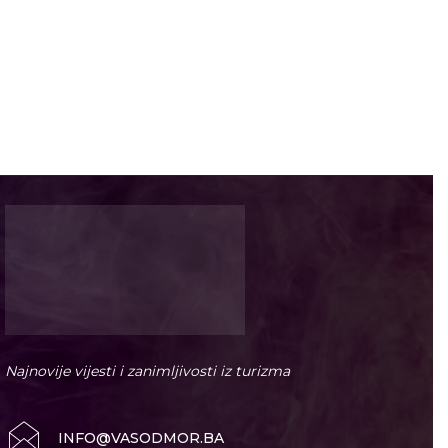
Najnovije vijesti i zanimljivosti iz turizma
INFO@VASODMOR.BA