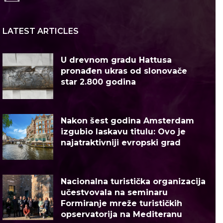
LATEST ARTICLES
U drevnom gradu Hattusa
pronađen ukras od slonovače
star 2.800 godina
Nakon šest godina Amsterdam
izgubio laskavu titulu: Ovo je
najatraktivniji evropski grad
Nacionalna turistička organizacija
učestvovala na seminaru
Formiranje mreže turističkih
opservatorija na Mediteranu