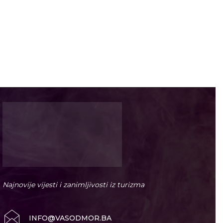
Najnovije vijesti i zanimljivosti iz turizma
INFO@VASODMOR.BA