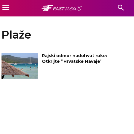
Plaže
Rajski odmor nadohvat ruke:
Otkrijte ”Hrvatske Havaje”