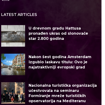
LATEST ARTICLES
U drevnom gradu Hattusa
pronađen ukras od slonovače
star 2.800 godina
Nakon šest godina Amsterdam
izgubio laskavu titulu: Ovo je
najatraktivniji evropski grad
Nacionalna turistička organizacija
učestvovala na seminaru
Formiranje mreže turističkih
opservatorija na Mediteranu