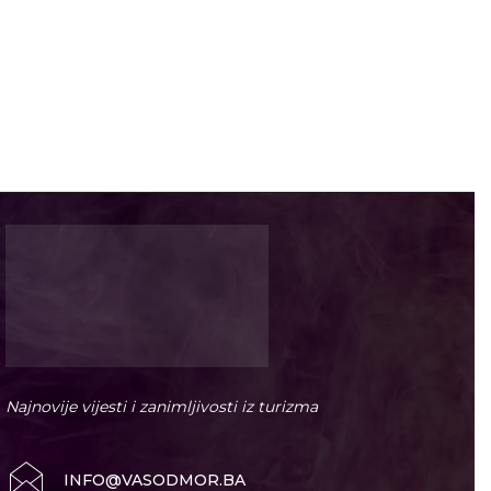
Najnovije vijesti i zanimljivosti iz turizma
INFO@VASODMOR.BA