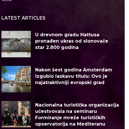
LATEST ARTICLES
U drevnom gradu Hattusa
pronađen ukras od slonovače
star 2.800 godina
Nakon šest godina Amsterdam
izgubio laskavu titulu: Ovo je
najatraktivniji evropski grad
Nacionalna turistička organizacija
učestvovala na seminaru
Formiranje mreže turističkih
opservatorija na Mediteranu