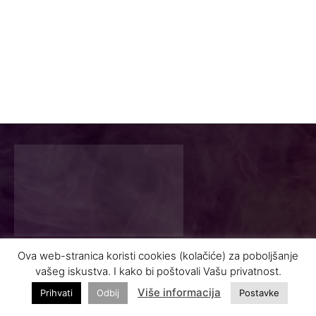
Ova web-stranica koristi cookies (kolačiće) za poboljšanje
Najnovije vijesti i zanimljivosti iz turizma
vašeg iskustva. I kako bi poštovali Vašu privatnost.
Više informacija
Prihvati
Odbij
Postavke
INFO@VASODMOR.BA