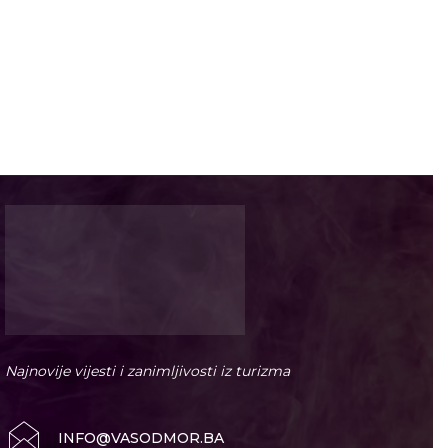
Najnovije vijesti i zanimljivosti iz turizma
INFO@VASODMOR.BA