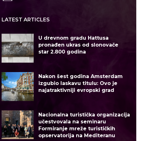
LATEST ARTICLES
U drevnom gradu Hattusa
pronađen ukras od slonovače
star 2.800 godina
Nakon šest godina Amsterdam
izgubio laskavu titulu: Ovo je
najatraktivniji evropski grad
Nacionalna turistička organizacija
učestvovala na seminaru
Formiranje mreže turističkih
opservatorija na Mediteranu