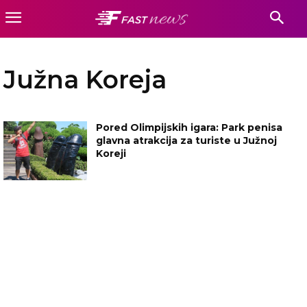
Južna Koreja
Pored Olimpijskih igara: Park penisa
glavna atrakcija za turiste u Južnoj
Koreji