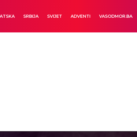
ATSKA
SRBIJA
SVIJET
ADVENTI
VASODMOR.BA