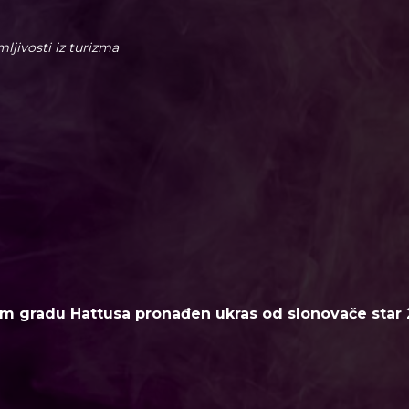
imljivosti iz turizma
m gradu Hattusa pronađen ukras od slonovače star 