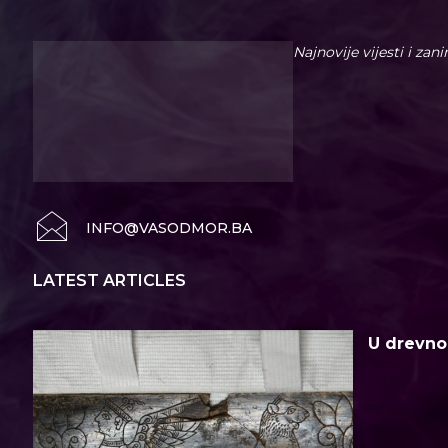
Najnovije vijesti i zan
INFO@VASODMOR.BA
LATEST ARTICLES
U drevno