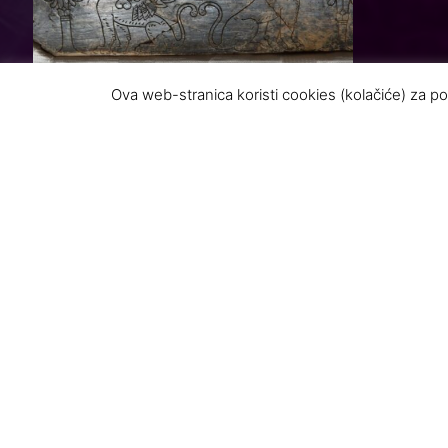
Ova web-stranica koristi cookies (kolačiće) za po
Nakon šes
Nacionaln
Meditera