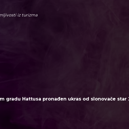
imljivosti iz turizma
m gradu Hattusa pronađen ukras od slonovače star 