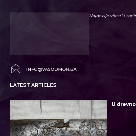
Najnovije vijesti i zan
INFO@VASODMOR.BA
LATEST ARTICLES
U drevno