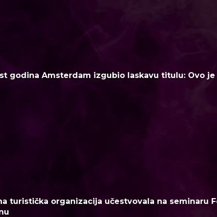
t godina Amsterdam izgubio laskavu titulu: Ovo je n
a turistička organizacija učestvovala na seminaru F
nu