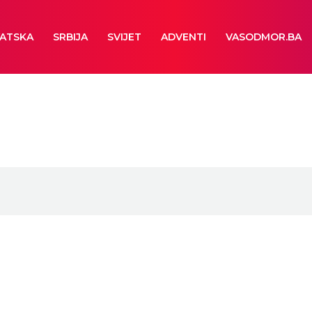
ATSKA
SRBIJA
SVIJET
ADVENTI
VASODMOR.BA