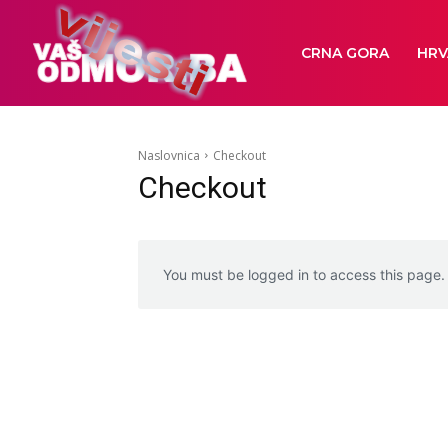
CRNA GORA
HRV
Naslovnica
Checkout
Checkout
You must be logged in to access this page.