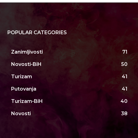
POPULAR CATEGORIES
Zanimljivosti
71
Novosti-BiH
50
Turizam
41
Putovanja
41
Turizam-BiH
40
Novosti
38