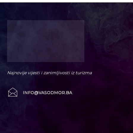
Najnovije vijesti i zanimljivosti iz turizma
INFO@VASODMOR.BA