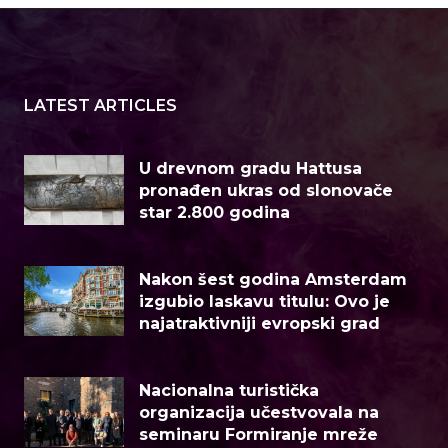
LATEST ARTICLES
U drevnom gradu Hattusa
pronađen ukras od slonovače
star 2.800 godina
Nakon šest godina Amsterdam
izgubio laskavu titulu: Ovo je
najatraktivniji evropski grad
Nacionalna turistička
organizacija učestvovala na
seminaru Formiranje mreže